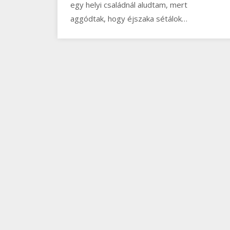
egy helyi családnál aludtam, mert
aggódtak, hogy éjszaka sétálok…