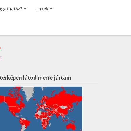
gathatsz?
linkek
 térképen látod merre jártam