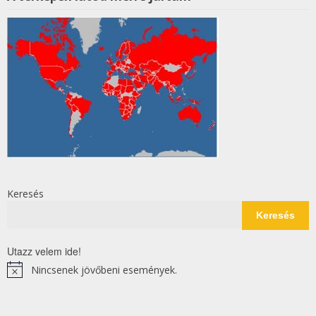
Keresés
Keresés
Utazz velem ide!
Nincsenek jövőbeni események.
Notice