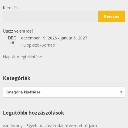
Keresés
Keresés
Utazz velem ide!
DEC
december 19, 2026
-
január 6, 2027
19
Fülöp-szk.-Borneó
Naptár megtekintése
Kategóriák
Kategóriák
Legutóbbi hozzászólások
vandorboy
-
Egyéb utazási irodánál vezetett útjaim