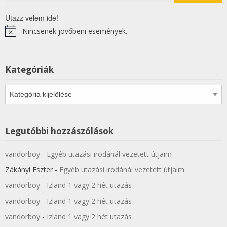
Utazz velem ide!
Nincsenek jövőbeni események.
Notice
Kategóriák
Kategóriák
Legutóbbi hozzászólások
vandorboy
-
Egyéb utazási irodánál vezetett útjaim
Zákányi Eszter
-
Egyéb utazási irodánál vezetett útjaim
vandorboy
-
Izland 1 vagy 2 hét utazás
vandorboy
-
Izland 1 vagy 2 hét utazás
vandorboy
-
Izland 1 vagy 2 hét utazás