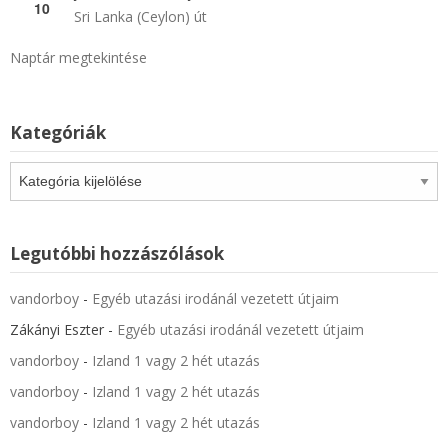
10
Sri Lanka (Ceylon) út
Naptár megtekintése
Kategóriák
Kategóriák
Legutóbbi hozzászólások
vandorboy
-
Egyéb utazási irodánál vezetett útjaim
Zákányi Eszter
-
Egyéb utazási irodánál vezetett útjaim
vandorboy
-
Izland 1 vagy 2 hét utazás
vandorboy
-
Izland 1 vagy 2 hét utazás
vandorboy
-
Izland 1 vagy 2 hét utazás