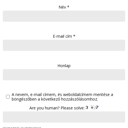
Név
*
E-mail cím
*
Honlap
A nevem, e-mail címem, és weboldalcímem mentése a
böngészőben a következő hozzászólásomhoz.
Are you human? Please solve: