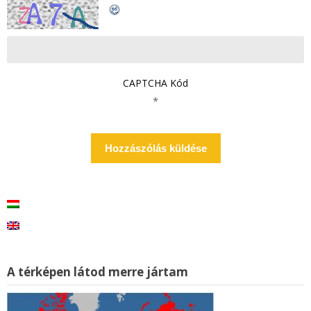
CAPTCHA Kód
*
A térképen látod merre jártam