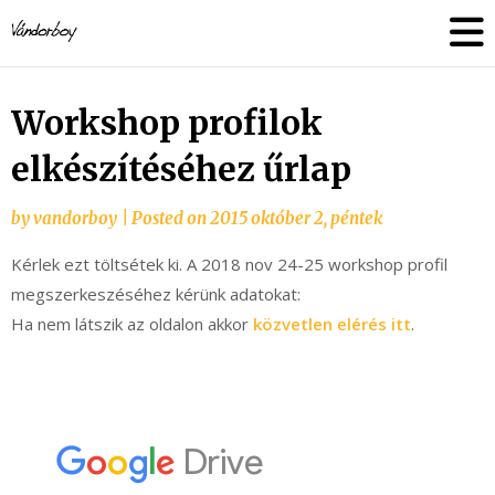
Skip
vandorboy
to
content
Workshop profilok
elkészítéséhez űrlap
by
vandorboy
|
Posted on
2015 október 2, péntek
Kérlek ezt töltsétek ki. A 2018 nov 24-25 workshop profil
megszerkeszéséhez kérünk adatokat:
Ha nem látszik az oldalon akkor
közvetlen elérés itt
.