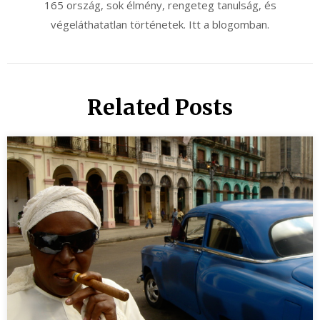
165 ország, sok élmény, rengeteg tanulság, és
végeláthatatlan történetek. Itt a blogomban.
Related Posts