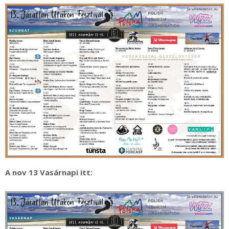
A nov 13 Vasárnapi itt: