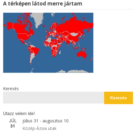
A térképen látod merre jártam
Keresés
Keresés
Utazz velem ide!
JÚL
július 31
-
augusztus 10
31
Közép-Ázsia utak