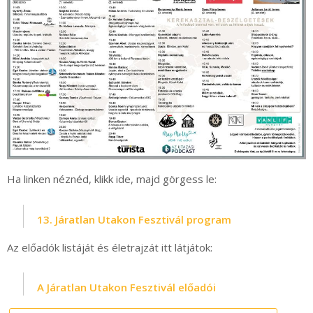
Ha linken néznéd, klikk ide, majd görgess le:
13. Járatlan Utakon Fesztivál program
Az előadók listáját és életrajzát itt látjátok:
A Járatlan Utakon Fesztivál előadói