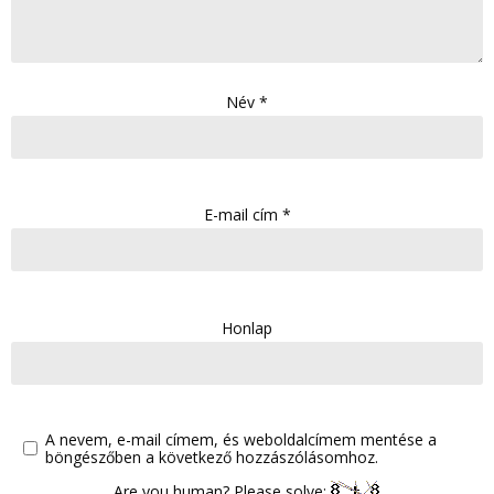
Név
*
E-mail cím
*
Honlap
A nevem, e-mail címem, és weboldalcímem mentése a
böngészőben a következő hozzászólásomhoz.
Are you human? Please solve: