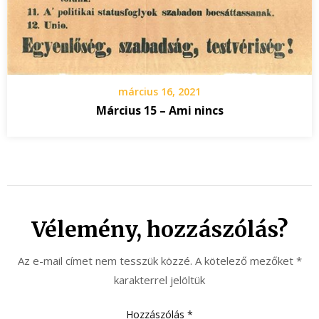
március 16, 2021
Március 15 – Ami nincs
Vélemény, hozzászólás?
Az e-mail címet nem tesszük közzé.
A kötelező mezőket
*
karakterrel jelöltük
Hozzászólás
*