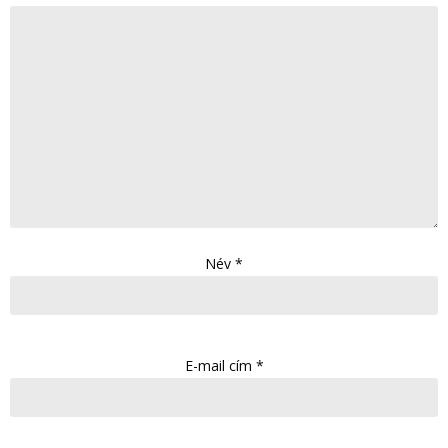
Név
*
E-mail cím
*