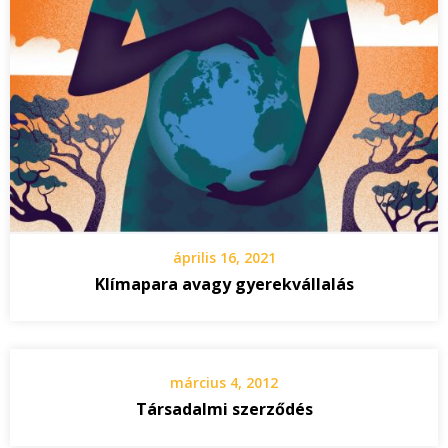
április 16, 2021
Klímapara avagy gyerekvállalás
március 4, 2012
Társadalmi szerződés