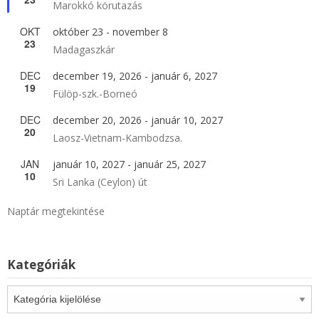
Marokkó körutazás
OKT
október 23
-
november 8
23
Madagaszkár
DEC
december 19, 2026
-
január 6, 2027
19
Fülöp-szk.-Borneó
DEC
december 20, 2026
-
január 10, 2027
20
Laosz-Vietnam-Kambodzsa.
JAN
január 10, 2027
-
január 25, 2027
10
Sri Lanka (Ceylon) út
Naptár megtekintése
Kategóriák
Kategóriák