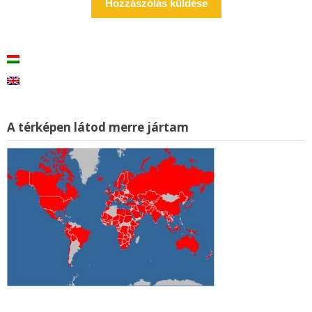
A térképen látod merre jártam