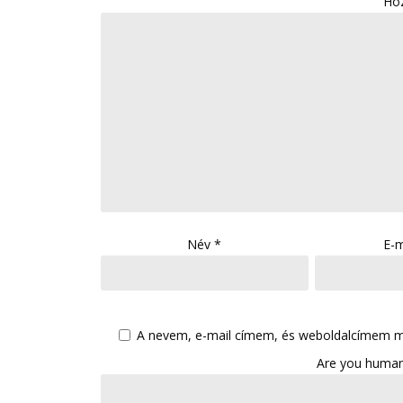
Ho
Név
*
E-m
A nevem, e-mail címem, és weboldalcímem 
Are you human