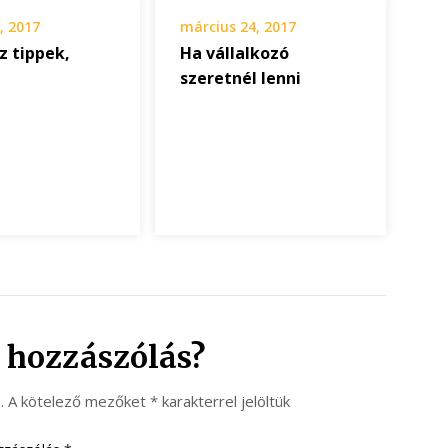
, 2017
március 24, 2017
z tippek,
Ha vállalkozó
szeretnél lenni
 hozzászólás?
.
A kötelező mezőket
*
karakterrel jelöltük