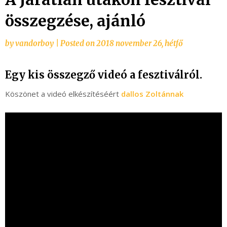
összegzése, ajánló
by
vandorboy
|
Posted on
2018 november 26, hétfő
Egy kis összegző videó a fesztiválról.
Köszönet a videó elkészítéséért
dallos Zoltánnak