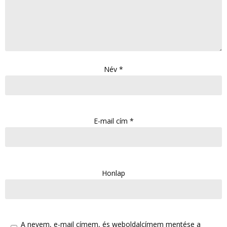
Név
*
E-mail cím
*
Honlap
A nevem, e-mail címem, és weboldalcímem mentése a