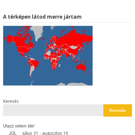
A térképen látod merre jártam
Keresés
Keresés
Utazz velem ide!
JÚL
július 31
-
augusztus 10