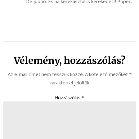
De joooo. Es na kerekasztal is kerekedett! Pöpec.
Vélemény, hozzászólás?
Az e-mail címet nem tesszük közzé.
A kötelező mezőket
*
karakterrel jelöltük
Hozzászólás
*