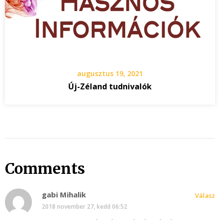
augusztus 19, 2021
Új-Zéland tudnivalók
Comments
gabi Mihalik
Válasz
2018 november 27, kedd 06:52