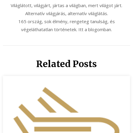
Világlátott, világjárt, jártas a világban, mert világot járt.
Alternatív világjárás, alternatív világlátás.
165 ország, sok élmény, rengeteg tanulság, és
végeláthatatlan történetek. Itt a blogomban.
Related Posts