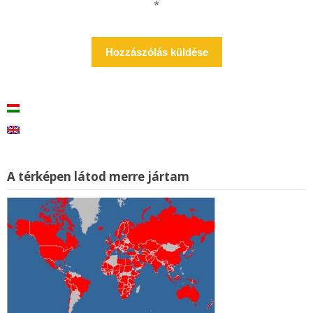
*
A térképen látod merre jártam