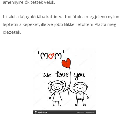
amennyire ők tették velük.
Itt alul a képgalériába kattintva tudjátok a megjelenő nyílon
léptetni a képeket, illetve jobb klikkel letölteni. Alatta meg
idézetek.