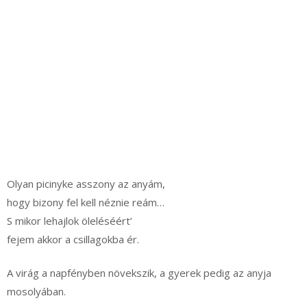
Olyan picinyke asszony az anyám,
hogy bizony fel kell néznie reám…
S mikor lehajlok öleléséért’
fejem akkor a csillagokba ér.
A virág a napfényben növekszik, a gyerek pedig az anyja
mosolyában.