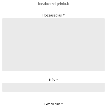
karakterrel jelöltük
Hozzászólás
*
Név
*
E-mail cím
*