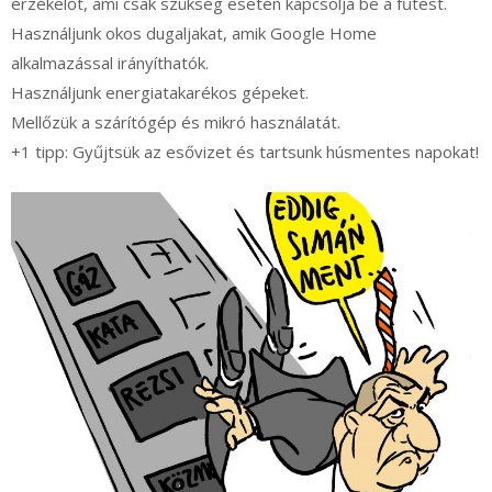
érzékelőt, ami csak szükség esetén kapcsolja be a fűtést.
Használjunk okos dugaljakat, amik Google Home
alkalmazással irányíthatók.
Használjunk energiatakarékos gépeket.
Mellőzük a szárítógép és mikró használatát.
+1 tipp: Gyűjtsük az esővizet és tartsunk húsmentes napokat!