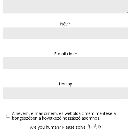
Név
*
E-mail cím
*
Honlap
A nevem, e-mail címem, és weboldalcímem mentése a
böngészőben a következő hozzászólásomhoz.
Are you human? Please solve: