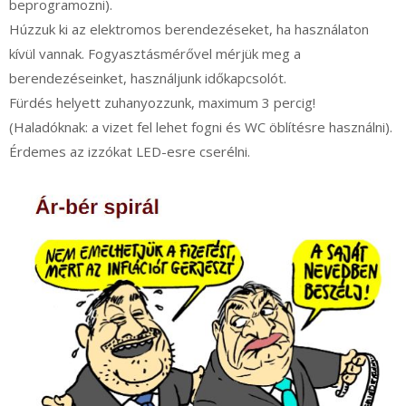
beprogramozni).
Húzzuk ki az elektromos berendezéseket, ha használaton
kívül vannak. Fogyasztásmérővel mérjük meg a
berendezéseinket, használjunk időkapcsolót.
Fürdés helyett zuhanyozzunk, maximum 3 percig!
(Haladóknak: a vizet fel lehet fogni és WC öblítésre használni).
Érdemes az izzókat LED-esre cserélni.