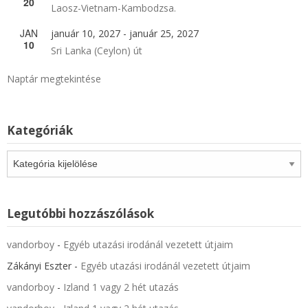
20
Laosz-Vietnam-Kambodzsa.
JAN
január 10, 2027
-
január 25, 2027
10
Sri Lanka (Ceylon) út
Naptár megtekintése
Kategóriák
Kategóriák
Legutóbbi hozzászólások
vandorboy
-
Egyéb utazási irodánál vezetett útjaim
Zákányi Eszter
-
Egyéb utazási irodánál vezetett útjaim
vandorboy
-
Izland 1 vagy 2 hét utazás