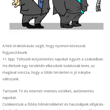
A heti óraleolvasás segít, hogy nyomon kövessük
fogyasztásunk.
+1 tipp: Töltsünk kütyümentes napokat együtt a szabadban.
Ha életünk egy területén elkezdünk tudatosak lenni, az
magával vonzza, hogy a többi területen is jó irányba
változunk.
Tartsunk TV és internet-mentes estéket, autómentes
napokat.
Csökkentsük a fűtési hőmérsékletet és használjunk időjárás-