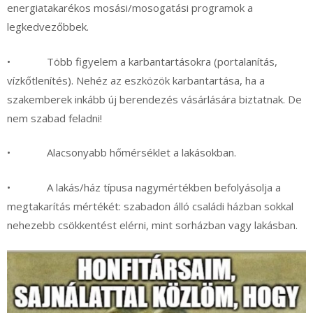
energiatakarékos mosási/mosogatási programok a
legkedvezőbbek.
• Több figyelem a karbantartásokra (portalanítás,
vízkőtlenítés). Nehéz az eszközök karbantartása, ha a
szakemberek inkább új berendezés vásárlására biztatnak. De
nem szabad feladni!
• Alacsonyabb hőmérséklet a lakásokban.
• A lakás/ház típusa nagymértékben befolyásolja a
megtakarítás mértékét: szabadon álló családi házban sokkal
nehezebb csökkentést elérni, mint sorházban vagy lakásban.