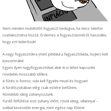
Nem minden mobiltöltő fogyaszt bedugva, ha nincs telefon
csatlakoztatva hozzá. Érdemes a fogyasztásmérőt használni,
hogy ezt kiderítsük!
A nagy fogyasztókra (mint például a fagyasztóláda, bojler) kell
koncentrálni!
Egyes ilyen nagyfogyasztókat akár ki is lehet kapcsolni
rövidebb-hosszabb időkre.
A fűtés is fontos: oda kell figyelni mivel és hogyan!
A fürdőszobában elég csak estére befűteni.
Rövidebb ideig zuhanyozzunk.
Fürdő felfűtése esti zuhany előtt, rövid ideig, villannyal –
sokkal kevesebb energia, mint egész nap fűteni!