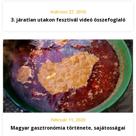
március 27, 2016
3. járatlan utakon fesztivál videó összefoglaló
február 11, 2020
Magyar gasztronómia története, sajátosságai