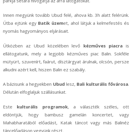
parkja sétára hívogatja az arra látogatókat.
Innen megyünk tovább Ubud felé, ahova kb. 3h alatt felérünk.
Útba ejtünk egy
Batik üzem
et, ahol látjuk a kelmefestés és
nyomás hagyományos eljárásait.
Útközben az Ubud közelében levő
kézműves piacra
is
ellátogatunk, mely a legjobb kézműves piac Balin. Sokféle
mütyürt, szuvenírt, faárut, dísztárgyat árulnak, olcsón, persze
alkudni azért kell, hiszen Balin ez szabály.
A bázisunk a hegyekben
Ubud
lesz,
Bali kulturális fővárosa
.
Délután elfoglaljuk szállásunkat.
Este
kulturális programok
, a választék széles, ott
eldöntjük, hogy bambusz gamelán koncertet, vagy
Mahabharatából előadást, Katak táncot vagy más Balinéz
táncelőadáson vegyünk részt.