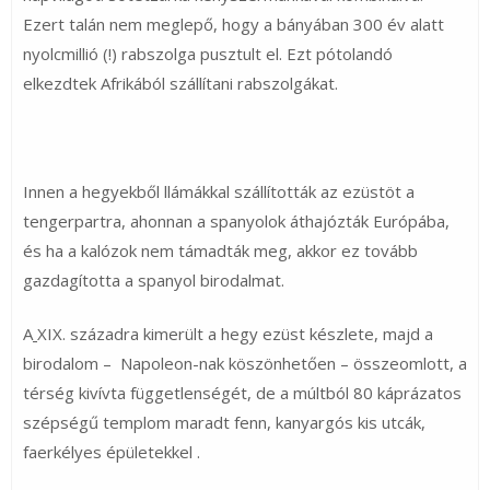
Ezert talán nem meglepő, hogy a bányában 300 év alatt
nyolcmillió (!) rabszolga pusztult el. Ezt pótolandó
elkezdtek Afrikából szállítani rabszolgákat.
Innen a hegyekből llámákkal szállították az ezüstöt a
tengerpartra, ahonnan a spanyolok áthajózták Európába,
és ha a kalózok nem támadták meg, akkor ez tovább
gazdagította a spanyol birodalmat.
A
XIX. századra kimerült a hegy ezüst készlete, majd a
birodalom – Napoleon-nak köszönhetően – összeomlott, a
térség kivívta függetlenségét, de a múltból 80 káprázatos
szépségű templom maradt fenn, kanyargós kis utcák,
faerkélyes épületekkel .