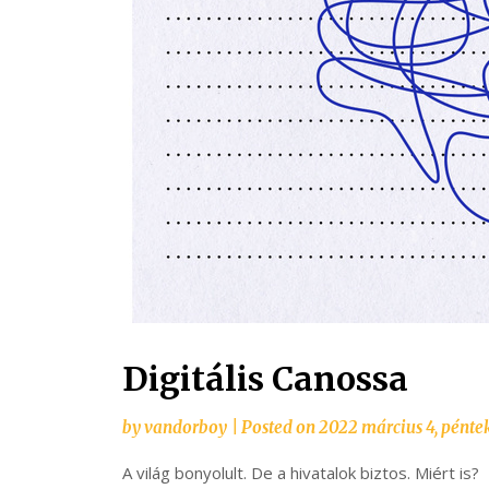
Digitális Canossa
by
vandorboy
|
Posted on
2022 március 4, pénte
A világ bonyolult. De a hivatalok biztos. Miért is?