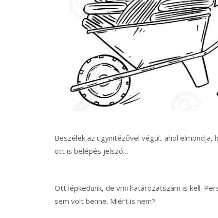
Beszélek az ügyintézővel végül.. ahol elmondja, 
ott is belépés jelszó…
Ott lépkedünk, de vmi határozatszám is kell. P
sem volt benne. Miért is nem?