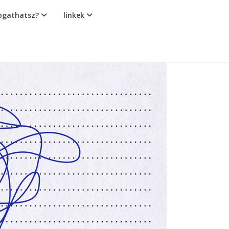
gathatsz?
linkek