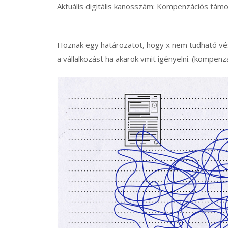
Aktuális digitális kanosszám: Kompenzációs tám
Hoznak egy határozatot, hogy x nem tudható vész
a vállalkozást ha akarok vmit igényelni. (kompen