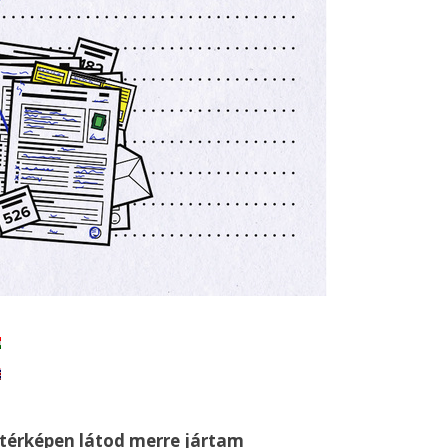
 térképen látod merre jártam