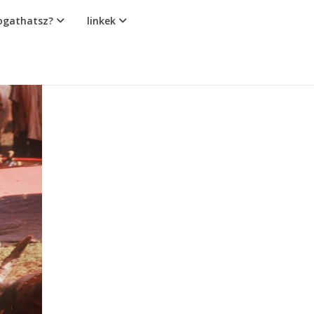
gathatsz?
linkek