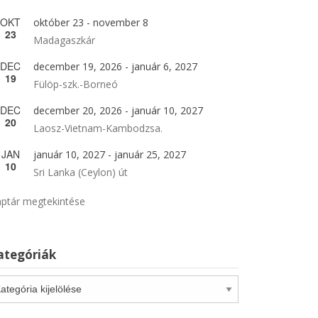
OKT
október 23
-
november 8
23
Madagaszkár
DEC
december 19, 2026
-
január 6, 2027
19
Fülöp-szk.-Borneó
DEC
december 20, 2026
-
január 10, 2027
20
Laosz-Vietnam-Kambodzsa.
JAN
január 10, 2027
-
január 25, 2027
10
Sri Lanka (Ceylon) út
ptár megtekintése
ategóriák
tegóriák