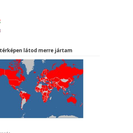
 térképen látod merre jártam