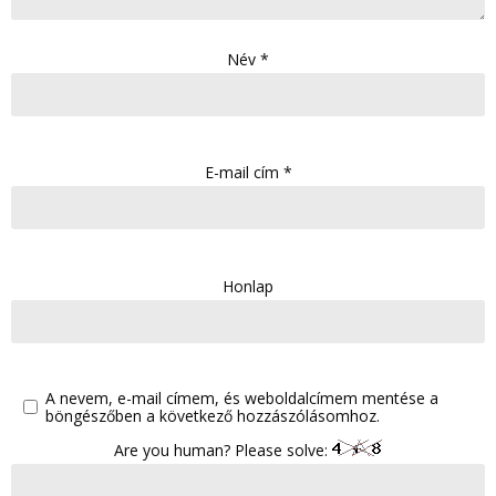
Név
*
E-mail cím
*
Honlap
A nevem, e-mail címem, és weboldalcímem mentése a
böngészőben a következő hozzászólásomhoz.
Are you human? Please solve: