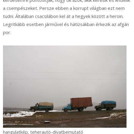
a csempészeket. Persze ebben a korrupt világban ezt nem
tudni. Általában csacsilábon kel át a hegyek között a heroin.
Legritkább esetben járművel és hátizsákban érkezik az afgán
por.
hangulatkép, teherautó-divatbemutató