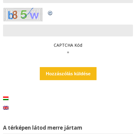
CAPTCHA Kód
*
A térképen látod merre jártam