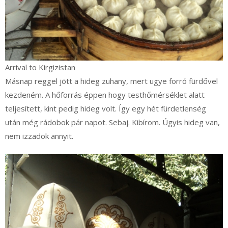
Arrival to Kirgizistan
Másnap reggel jött a hideg zuhany, mert ugye forró fürdővel
kezdeném. A hőforrás éppen hogy testhőmérséklet alatt
teljesített, kint pedig hideg volt. Így egy hét fürdetlenség
után még rádobok pár napot. Sebaj. Kibírom. Úgyis hideg van,
nem izzadok annyit.