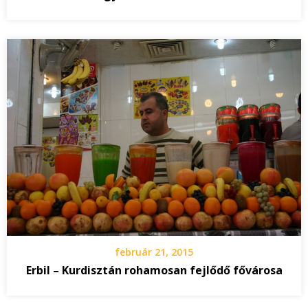
február 21, 2015
Erbil – Kurdisztán rohamosan fejlődő fővárosa