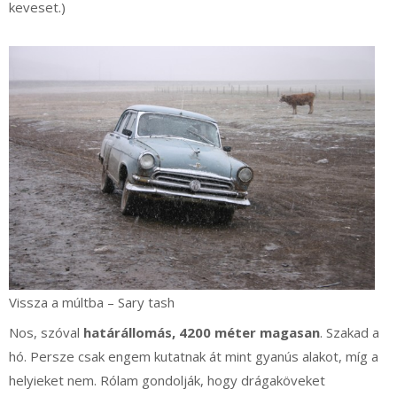
keveset.)
Vissza a múltba – Sary tash
Nos, szóval
határállomás, 4200 méter magasan
. Szakad a
hó. Persze csak engem kutatnak át mint gyanús alakot, míg a
helyieket nem. Rólam gondolják, hogy drágaköveket