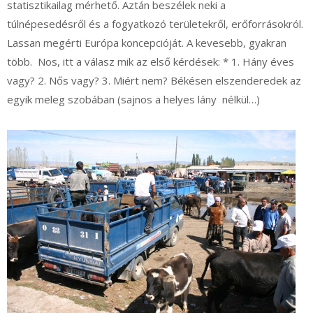
statisztikailag mérhető. Aztán beszélek neki a
túlnépesedésről és a fogyatkozó területekről, erőforrásokról.
Lassan megérti Európa koncepcióját. A kevesebb, gyakran
több. Nos, itt a válasz mik az első kérdések: * 1. Hány éves
vagy? 2. Nős vagy? 3. Miért nem? Békésen elszenderedek az
egyik meleg szobában (sajnos a helyes lány nélkül…)