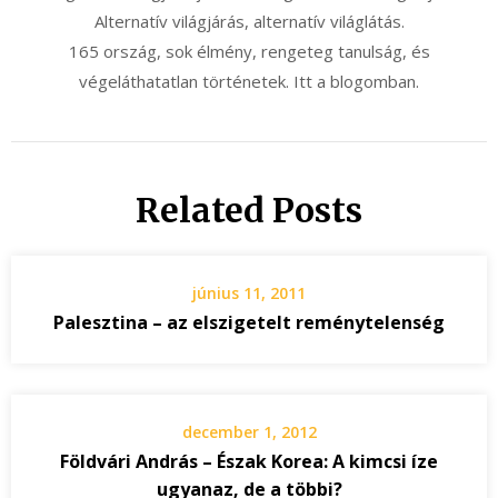
Alternatív világjárás, alternatív világlátás.
165 ország, sok élmény, rengeteg tanulság, és
végeláthatatlan történetek. Itt a blogomban.
Related Posts
június 11, 2011
Palesztina – az elszigetelt reménytelenség
december 1, 2012
Földvári András – Észak Korea: A kimcsi íze
ugyanaz, de a többi?