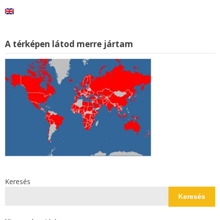
A térképen látod merre jártam
Keresés
Keresés