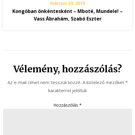
március 24, 2015
Kongóban önkéntesként – Mboté, Mundele! –
Vass Ábrahám, Szabó Eszter
Vélemény, hozzászólás?
Az e-mail címet nem tesszük közzé.
A kötelező mezőket
*
karakterrel jelöltük
Hozzászólás
*