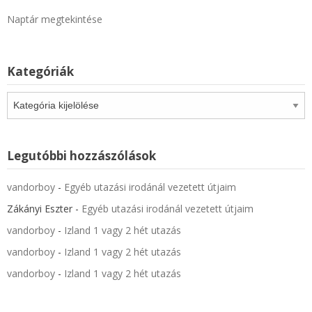
Naptár megtekintése
Kategóriák
Kategóriák
Legutóbbi hozzászólások
vandorboy
-
Egyéb utazási irodánál vezetett útjaim
Zákányi Eszter
-
Egyéb utazási irodánál vezetett útjaim
vandorboy
-
Izland 1 vagy 2 hét utazás
vandorboy
-
Izland 1 vagy 2 hét utazás
vandorboy
-
Izland 1 vagy 2 hét utazás