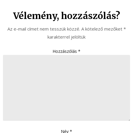
Vélemény, hozzászólás?
Az e-mail címet nem tesszük közzé.
A kötelező mezőket
*
karakterrel jelöltük
Hozzászólás
*
Név
*