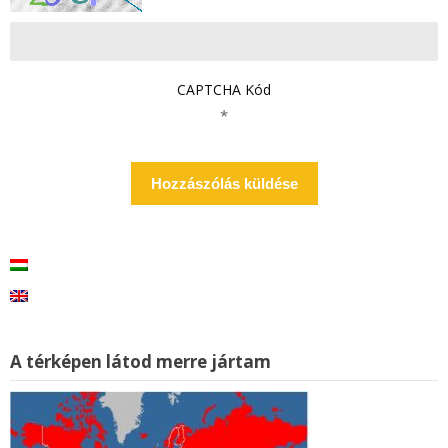
CAPTCHA Kód
*
A térképen látod merre jártam