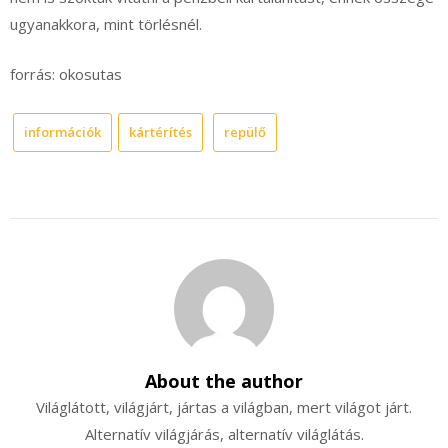
ugyanakkora, mint törlésnél.
forrás: okosutas
információk
kártérítés
repülő
About the author
Világlátott, világjárt, jártas a világban, mert világot járt.
Alternatív világjárás, alternatív világlátás.