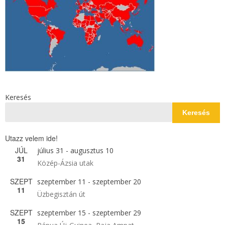
Keresés
Keresés
Utazz velem ide!
JÚL
július 31
-
augusztus 10
31
Közép-Ázsia utak
SZEPT
szeptember 11
-
szeptember 20
11
Üzbegisztán út
SZEPT
szeptember 15
-
szeptember 29
15