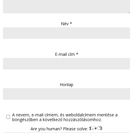
Név
*
E-mail cím
*
Honlap
A nevem, e-mail címem, és weboldalcímem mentése a
böngészőben a következő hozzászólásomhoz.
Are you human? Please solve: