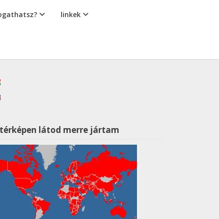
gathatsz?
linkek
 térképen látod merre jártam