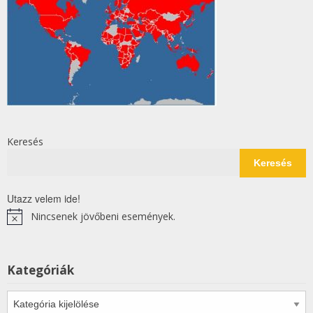
Keresés
Keresés
Utazz velem ide!
Nincsenek jövőbeni események.
Notice
Kategóriák
Kategóriák