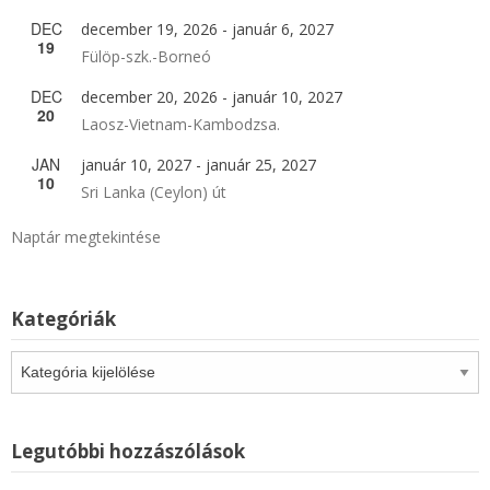
DEC
december 19, 2026
-
január 6, 2027
19
Fülöp-szk.-Borneó
DEC
december 20, 2026
-
január 10, 2027
20
Laosz-Vietnam-Kambodzsa.
JAN
január 10, 2027
-
január 25, 2027
10
Sri Lanka (Ceylon) út
Naptár megtekintése
Kategóriák
Kategóriák
Legutóbbi hozzászólások