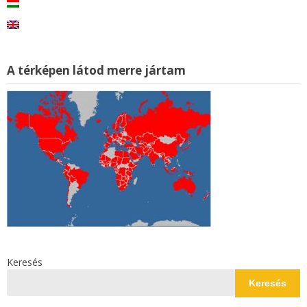
A térképen látod merre jártam
Keresés
Keresés