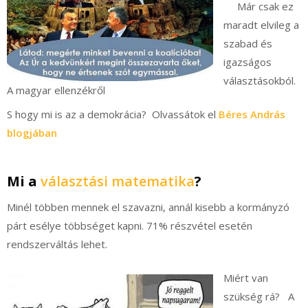
Már csak ez
maradt elvileg a
szabad és
igazságos
választásokból.
A magyar ellenzékről
S hogy mi is az a demokrácia? Olvassátok el
Béres András
blogjában
Mi a
választási matematika
?
Minél többen mennek el szavazni, annál kisebb a kormányzó
párt esélye többséget kapni. 71% részvétel esetén
rendszerváltás lehet.
Miért van
szükség rá? A