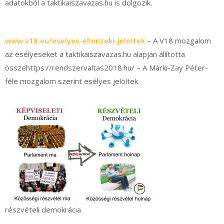
adatokból a taktikaiszavazas.hu is dolgozik.
www.v18.eu/eselyes-ellenzeki-jeloltek
– A V18 mozgalom
az esélyeseket a taktikaiszavazas.hu alapján állította
összehttps://rendszervaltas2018.hu/ – A Márki-Zay Péter-
féle mozgalom szerint esélyes jelöltek
részvételi demokrácia