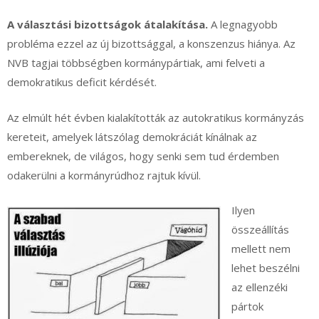
A választási bizottságok átalakítása.
A legnagyobb
probléma ezzel az új bizottsággal, a konszenzus hiánya. Az
NVB tagjai többségben kormánypártiak, ami felveti a
demokratikus deficit kérdését.
Az elmúlt hét évben kialakították az autokratikus kormányzás
kereteit, amelyek látszólag demokráciát kínálnak az
embereknek, de világos, hogy senki sem tud érdemben
odakerülni a kormányrúdhoz rajtuk kívül.
Ilyen
összeállítás
mellett nem
lehet beszélni
az ellenzéki
pártok