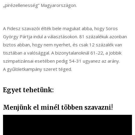
„pirézellenesség” Magyarországon.
A Fidesz szavazói élték bele magukat abba, hogy Soros
György Pártja indul a választásokon. 81 százalékuk azonban
biztos abban, hogy nem nyerhet, és csak 12 százalék van
tisztában a valósággal. A bizonytalanoknál 61-22, a Jobbik
szimpatizánsai esetében pedig 54-31 ugyanez az arány.
A gyűlöletkampány szeret téged.
Egyet tehetünk:
Menjünk el minél többen szavazni!