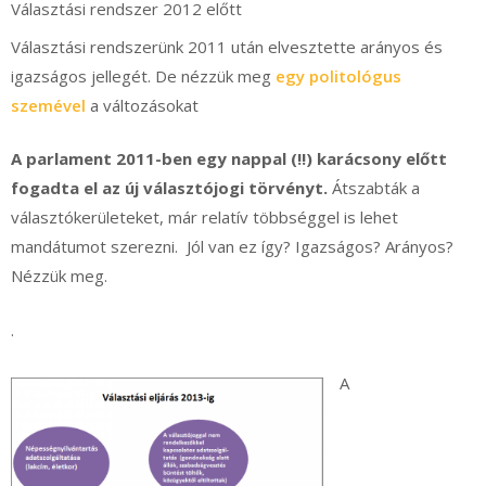
Választási rendszer 2012 előtt
Választási rendszerünk 2011 után elvesztette arányos és
igazságos jellegét. De nézzük meg
egy politológus
szemével
a változásokat
A parlament 2011-ben egy nappal (!!) karácsony előtt
fogadta el az új választójogi törvényt.
Átszabták a
választókerületeket, már relatív többséggel is lehet
mandátumot szerezni. Jól van ez így? Igazságos? Arányos?
Nézzük meg.
.
A