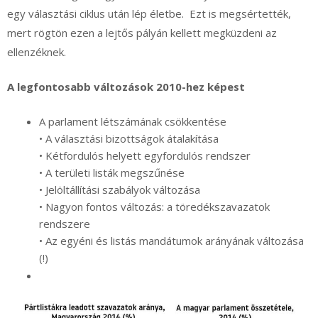
egy választási ciklus után lép életbe. Ezt is megsértették,
mert rögtön ezen a lejtős pályán kellett megküzdeni az
ellenzéknek.
A legfontosabb változások 2010-hez képest
A parlament létszámának csökkentése
• A választási bizottságok átalakítása
• Kétfordulós helyett egyfordulós rendszer
• A területi listák megszűnése
• Jelöltállítási szabályok változása
• Nagyon fontos változás: a töredékszavazatok
rendszere
• Az egyéni és listás mandátumok arányának változása
(!)