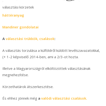
választási körzetek
háttéranyag
Mandiner gondolatai
A
választási trükkök, csalások
:
A választás torzulása a külföldről küldött levélszavazatokkal,
(+ 1-2 képviselő 2014-ben, ami a 2/3-ot hozta.
Illetve a Magyarországról elköltözöttek választásának
megnehezítése.
Körzethatárok átszerkesztése.
És ehhez jönnek még
a
valódi választási csalások.