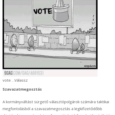
vote . .Válassz
Szavazatmegosztás
A kormányváltást sürgető választópolgárok számára taktikai
megfontolásból a szavazatmegosztás a legkifizetődőbb