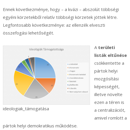
Ennek következménye, hogy – a kvázi – abszolút többségi
egyéni körzetekből relatív többségi körzetek jöttek létre.
Legfontosabb következménye: az ellenzék elveszti
összefogási lehetőségét.
A
területi
listák eltűnése
csökkentette a
pártok helyi
mozgósítási
képességét,
illetve növelte
ezen a téren is
ideologiak_támogatása
a centralizációt,
amivel romlott a
pártok helyi demokratikus működése.