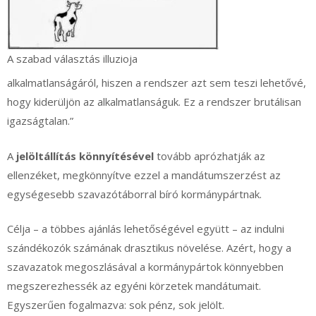
A szabad választás illuzioja
alkalmatlanságáról, hiszen a rendszer azt sem teszi lehetővé,
hogy kiderüljön az alkalmatlanságuk. Ez a rendszer brutálisan
igazságtalan.”
A
jelöltállítás könnyítésével
tovább aprózhatják az
ellenzéket, megkönnyítve ezzel a mandátumszerzést az
egységesebb szavazótáborral bíró kormánypártnak.
Célja – a többes ajánlás lehetőségével együtt – az indulni
szándékozók számának drasztikus növelése. Azért, hogy a
szavazatok megoszlásával a kormánypártok könnyebben
megszerezhessék az egyéni körzetek mandátumait.
Egyszerűen fogalmazva: sok pénz, sok jelölt.