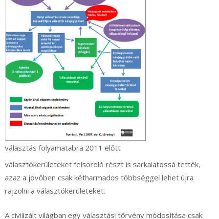
választás folyamatabra 2011 előtt
választókerületeket felsoroló részt is sarkalatossá tették,
azaz a jövőben csak kétharmados többséggel lehet újra
rajzolni a választókerületeket.
A civilizált világban egy választási törvény módosítása csak