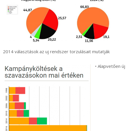
2014 választások az uj rendszer torzulásait mutatják
• Alapvetően új