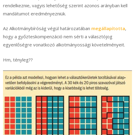
rendelkeznie, vagyis lehetőség szerint azonos arányban kell
mandátumot eredményezniük.
Az Alkotmánybíróság végül határozatában
megállapította
,
hogy a győzteskompenzáció nem sérti a választójog
egyenlőségre vonatkozó alkotmányossági követelményeit.
Hm, tényleg??