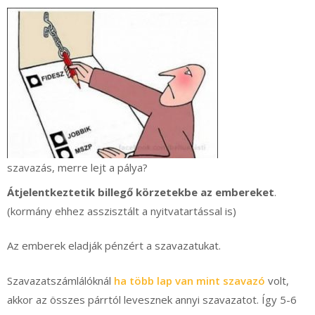
szavazás, merre lejt a pálya?
Átjelentkeztetik billegő körzetekbe az embereket
.
(kormány ehhez asszisztált a nyitvatartással is)
Az emberek eladják pénzért a szavazatukat.
Szavazatszámlálóknál
ha több lap van mint szavazó
volt,
akkor az összes párrtól levesznek annyi szavazatot. Így 5-6