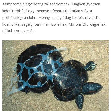
szimptómája egy beteg társadalomnak. Nagyon gyorsan
kiderül ebből, hogy mennyire fenntarthatatlan világot
próbálunk grundolni. Mennyi is egy átlag fizetés (nyugdíj,
közmunka, segély, bármi amiből élnek) Mo-on? Ok, oligarhák
nélkül. 150 ezer ft?