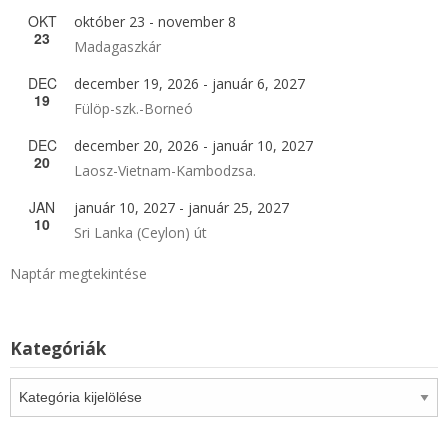
OKT
október 23
-
november 8
23
Madagaszkár
DEC
december 19, 2026
-
január 6, 2027
19
Fülöp-szk.-Borneó
DEC
december 20, 2026
-
január 10, 2027
20
Laosz-Vietnam-Kambodzsa.
JAN
január 10, 2027
-
január 25, 2027
10
Sri Lanka (Ceylon) út
Naptár megtekintése
Kategóriák
Kategóriák