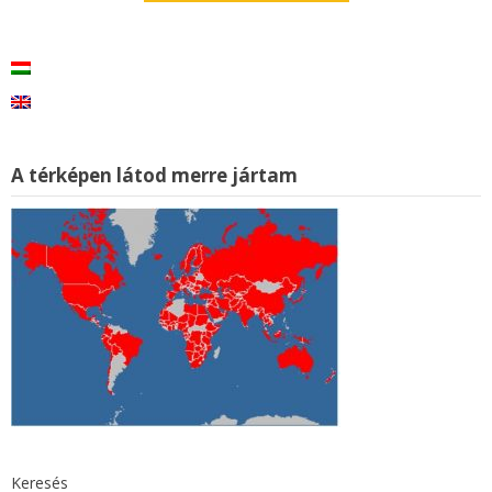
A térképen látod merre jártam
Keresés