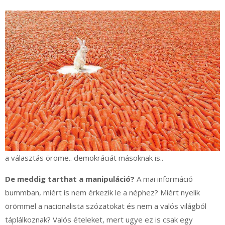
a választás öröme.. demokráciát másoknak is..
De meddig tarthat a manipuláció?
A mai információ
bummban, miért is nem érkezik le a néphez? Miért nyelik
örömmel a nacionalista szózatokat és nem a valós világból
táplálkoznak? Valós ételeket, mert ugye ez is csak egy