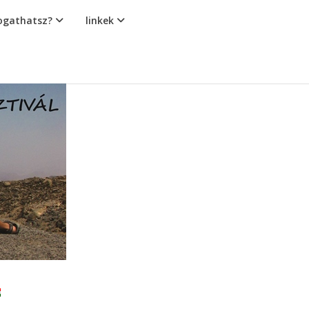
gathatsz?
linkek