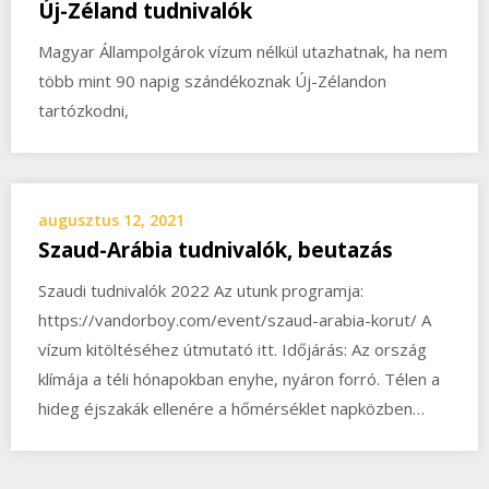
Új-Zéland tudnivalók
Magyar Állampolgárok vízum nélkül utazhatnak, ha nem
több mint 90 napig szándékoznak Új-Zélandon
tartózkodni,
augusztus 12, 2021
Szaud-Arábia tudnivalók, beutazás
Szaudi tudnivalók 2022 Az utunk programja:
https://vandorboy.com/event/szaud-arabia-korut/ A
vízum kitöltéséhez útmutató itt. Időjárás: Az ország
klímája a téli hónapokban enyhe, nyáron forró. Télen a
hideg éjszakák ellenére a hőmérséklet napközben…