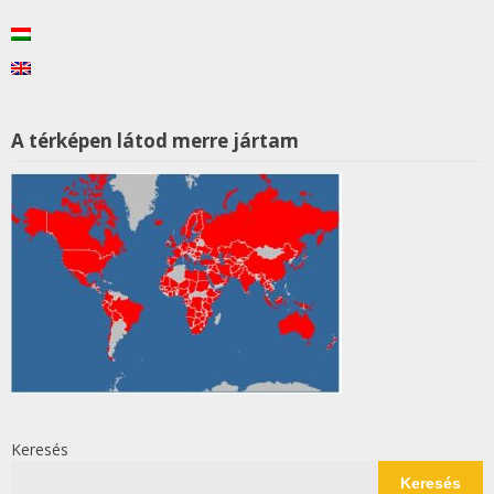
A térképen látod merre jártam
Keresés
Keresés