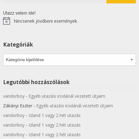
Utazz velem ide!
Nincsenek jövőbeni események.
Notice
Kategóriák
Kategóriák
Legutóbbi hozzászólások
vandorboy
-
Egyéb utazási irodánál vezetett útjaim
Zákányi Eszter
-
Egyéb utazási irodánál vezetett útjaim
vandorboy
-
Izland 1 vagy 2 hét utazás
vandorboy
-
Izland 1 vagy 2 hét utazás
vandorboy
-
Izland 1 vagy 2 hét utazás