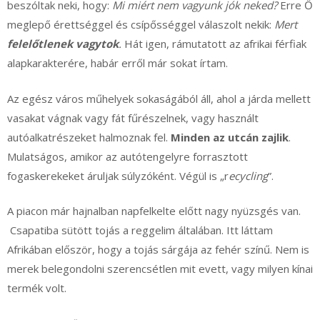
beszóltak neki, hogy:
Mi miért nem vagyunk jók neked?
Erre Ő
meglepő érettséggel és csípősséggel válaszolt nekik:
Mert
felelőtlenek vagytok
.
Hát igen, rámutatott az afrikai férfiak
alapkarakterére, habár erről már sokat írtam.
Az egész város műhelyek sokaságából áll, ahol a járda mellett
vasakat vágnak vagy fát fűrészelnek, vagy használt
autóalkatrészeket halmoznak fel.
Minden az utcán zajlik
.
Mulatságos, amikor az autótengelyre forrasztott
fogaskerekeket áruljak súlyzóként. Végül is „r
ecycling
”.
A piacon már hajnalban napfelkelte előtt nagy nyüzsgés van.
Csapatiba sütött tojás a reggelim általában. Itt láttam
Afrikában először, hogy a tojás sárgája az fehér színű. Nem is
merek belegondolni szerencsétlen mit evett, vagy milyen kínai
termék volt.