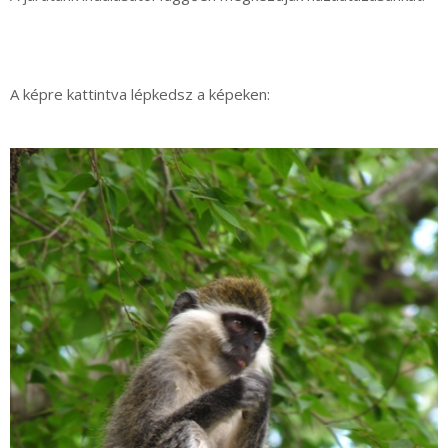
A képre kattintva lépkedsz a képeken: