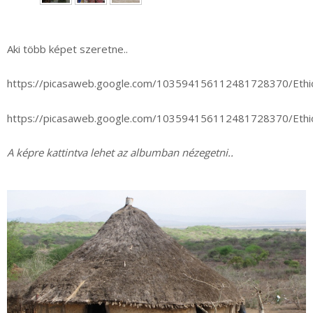
►
Aki több képet szeretne..
https://picasaweb.google.com/103594156112481728370/Eth
https://picasaweb.google.com/103594156112481728370/Eth
A képre kattintva lehet az albumban nézegetni..