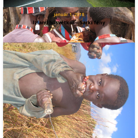
január 1, 2018
Izland húsvétkor – Sarki fény