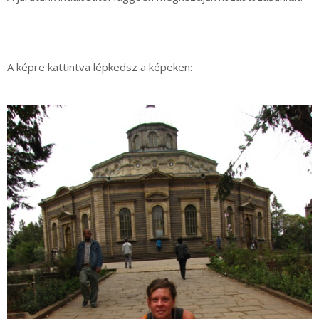
A képre kattintva lépkedsz a képeken: