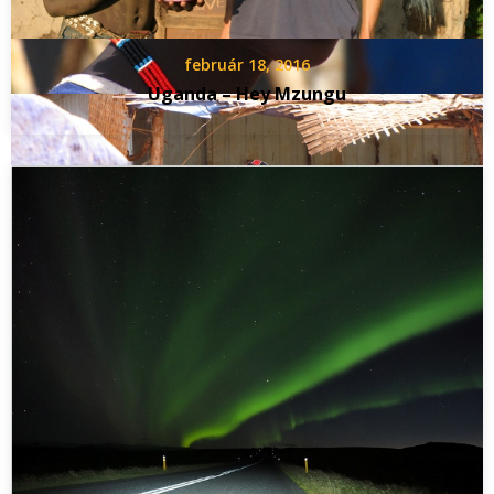
február 18, 2016
Uganda – Hey Mzungu