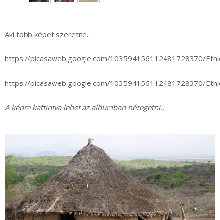
►
Aki több képet szeretne..
https://picasaweb.google.com/103594156112481728370/Eth
https://picasaweb.google.com/103594156112481728370/Eth
A képre kattintva lehet az albumban nézegetni..