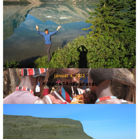
január 4, 2022
Kanada 14 nap utazás