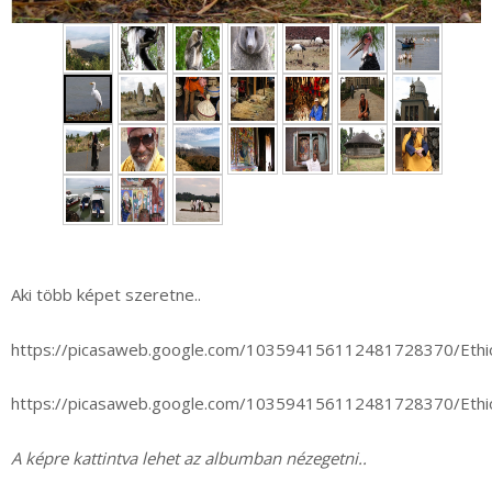
►
Aki több képet szeretne..
https://picasaweb.google.com/103594156112481728370/Eth
https://picasaweb.google.com/103594156112481728370/Eth
A képre kattintva lehet az albumban nézegetni..