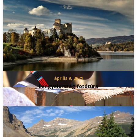
április 9, 2021
Lengyelország fotótúra