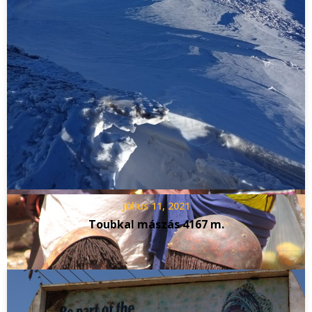
július 11, 2021
Toubkal mászás 4167 m.