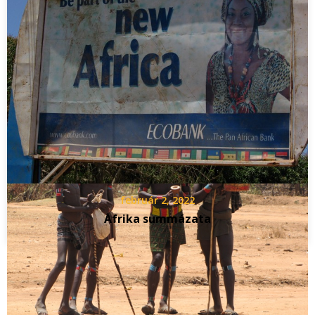
február 2, 2022
Afrika summázata