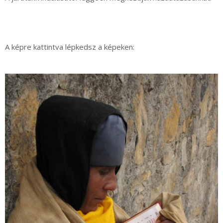
A képre kattintva lépkedsz a képeken: