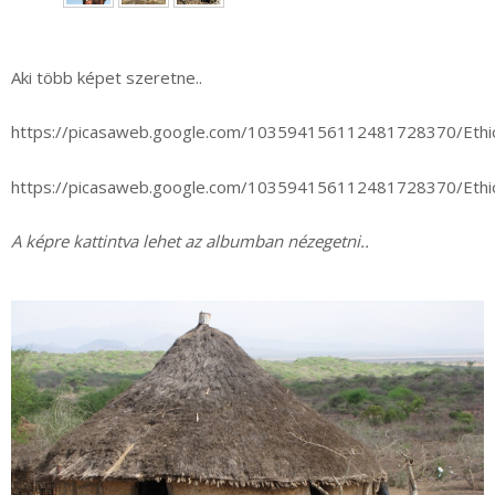
►
Aki több képet szeretne..
https://picasaweb.google.com/103594156112481728370/Eth
https://picasaweb.google.com/103594156112481728370/Eth
A képre kattintva lehet az albumban nézegetni..