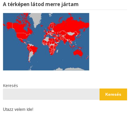
A térképen látod merre jártam
Keresés
Keresés
Utazz velem ide!