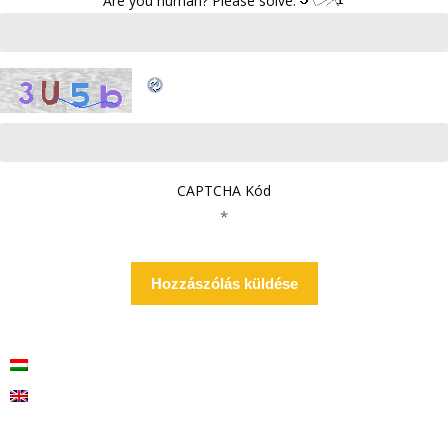
Are you human? Please solve:
CAPTCHA Kód
*