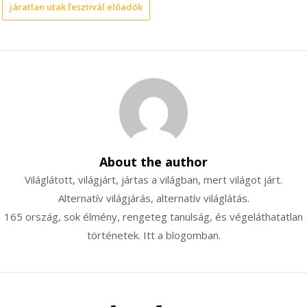
járatlan utak fesztivál előadók
About the author
Világlátott, világjárt, jártas a világban, mert világot járt.
Alternatív világjárás, alternatív világlátás.
165 ország, sok élmény, rengeteg tanulság, és végeláthatatlan
történetek. Itt a blogomban.