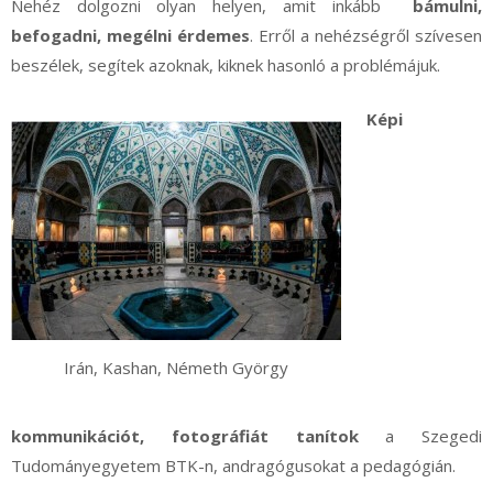
Nehéz dolgozni olyan helyen, amit inkább
bámulni,
befogadni, megélni érdemes
. Erről a nehézségről szívesen
beszélek, segítek azoknak, kiknek hasonló a problémájuk.
Képi
Irán, Kashan, Németh György
kommunikációt, fotográfiát tanítok
a Szegedi
Tudományegyetem BTK-n, andragógusokat a pedagógián.