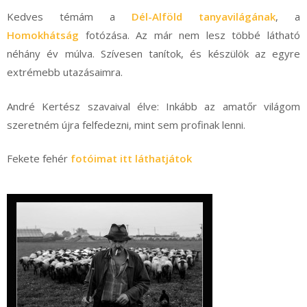
Kedves témám a
Dél-Alföld tanyavilágának
, a
Homokhátság
fotózása. Az már nem lesz többé látható
néhány év múlva. Szívesen tanítok, és készülök az egyre
extrémebb utazásaimra.
André Kertész szavaival élve: Inkább az amatőr világom
szeretném újra felfedezni, mint sem profinak lenni.
Fekete fehér
fotóimat itt láthatjátok