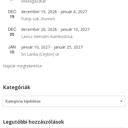
Madagaszkár
DEC
december 19, 2026
-
január 6, 2027
19
Fülöp-szk.-Borneó
DEC
december 20, 2026
-
január 10, 2027
20
Laosz-Vietnam-Kambodzsa.
JAN
január 10, 2027
-
január 25, 2027
10
Sri Lanka (Ceylon) út
Naptár megtekintése
Kategóriák
Kategóriák
Legutóbbi hozzászólások