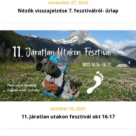
november 27, 2018
Nézők visszajelzése 7. fesztiválról- űrlap
október 10, 2021
11. Járatlan utakon fesztivál okt 16-17