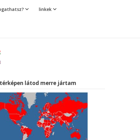
gathatsz?
linkek
 térképen látod merre jártam