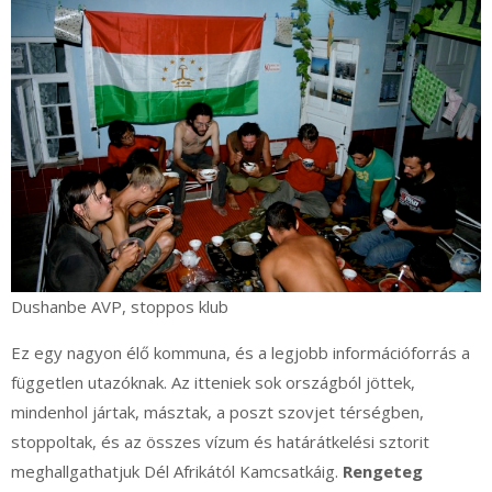
Dushanbe AVP, stoppos klub
Ez egy nagyon élő kommuna, és a legjobb információforrás a
független utazóknak. Az itteniek sok országból jöttek,
mindenhol jártak, másztak, a poszt szovjet térségben,
stoppoltak, és az összes vízum és határátkelési sztorit
meghallgathatjuk Dél Afrikától Kamcsatkáig.
Rengeteg