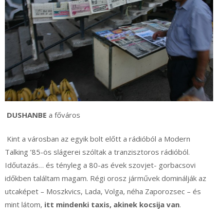
DUSHANBE
a főváros
Kint a városban az egyik bolt előtt a rádióból a Modern
Talking ’85-ös slágerei szóltak a tranzisztoros rádióból.
Időutazás… és tényleg a 80-as évek szovjet- gorbacsovi
időkben találtam magam. Régi orosz járművek dominálják az
utcaképet – Moszkvics, Lada, Volga, néha Zaporozsec – és
mint látom,
itt mindenki taxis, akinek kocsija van
.