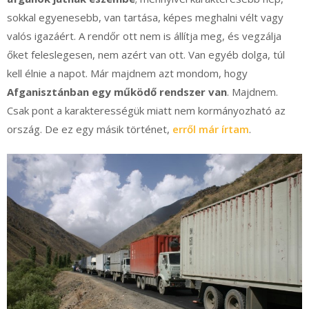
sokkal egyenesebb, van tartása, képes meghalni vélt vagy
valós igazáért. A rendőr ott nem is állítja meg, és vegzálja
őket feleslegesen, nem azért van ott. Van egyéb dolga, túl
kell élnie a napot. Már majdnem azt mondom, hogy
Afganisztánban egy működő rendszer van
. Majdnem.
Csak pont a karakterességük miatt nem kormányozható az
ország. De ez egy másik történet,
erről már írtam
.