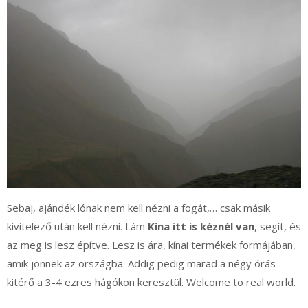
Sebaj, ajándék lónak nem kell nézni a fogát,… csak másik
kivitelező után kell nézni. Lám
Kína itt is kéznél van
, segít, és
az meg is lesz építve. Lesz is ára, kínai termékek formájában,
amik jönnek az országba. Addig pedig marad a négy órás
kitérő a 3-4 ezres hágókon keresztül. Welcome to real world.