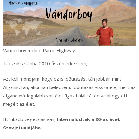
Vándorboy molino Pamir Highway
Tadzsikisztánba 2010 őszén érkeztem;
Azt kell mondjam, hogy ez is időutazás, tán jobban mint
Afganisztán, ahonnan beléptem. Időutazás visszafelé, mert az
afgánoknál legalább van élet (igaz halál is), de valahogy ott
megélt az élet.
Itt inkább vegetálás van,
hibernálódtak a 80-as évek
Szovjetuniójába.