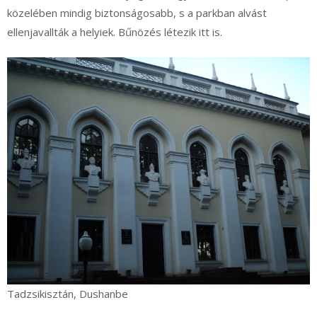
közelében mindig biztonságosabb, s a parkban alvást
ellenjavallták a helyiek. Bűnözés létezik itt is.
Tadzsikisztán, Dushanbe