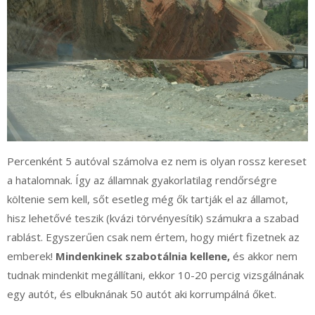
Percenként 5 autóval számolva ez nem is olyan rossz kereset
a hatalomnak. Így az államnak gyakorlatilag rendőrségre
költenie sem kell, sőt esetleg még ők tartják el az államot,
hisz lehetővé teszik (kvázi törvényesítik) számukra a szabad
rablást. Egyszerűen csak nem értem, hogy miért fizetnek az
emberek!
Mindenkinek szabotálnia kellene,
és akkor nem
tudnak mindenkit megállítani, ekkor 10-20 percig vizsgálnának
egy autót, és elbuknának 50 autót aki korrumpálná őket.