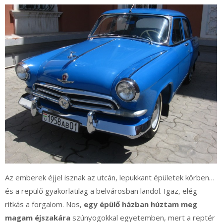
Az emberek éjjel isznak az utcán, lepukkant épületek körben…
és a repülő gyakorlatilag a belvárosban landol. Igaz, elég
ritkás a forgalom. Nos,
egy épülő házban húztam meg
magam éjszakára
szúnyogokkal egyetemben, mert a reptér